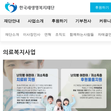
후원하기
재단안내
사업소개
후원하기
기부천사
커뮤니
재단소개
이사장인사
연혁
조직도
함께하는사람들
자매결
의료복지사업