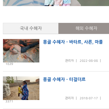
국내 수혜자
해외 수혜자
몽골 수혜자 - 바타르, 사른, 마를
관리자
2022-08-08
1839
몽골 수혜자 - 터걸더르
관리자
2018-07-17
3371