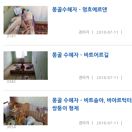
몽골수혜자 - 멍흐에르덴
관리자
2018-07-11
3191
몽골 수혜자 - 바트어르길
관리자
2018-07-11
3342
몽골 수혜자 - 바트솜야, 바야르턱
쌍둥이 형제
관리자
2018-07-11
3654