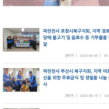
파란천사 포항시북구지회, 지역 경
당에 불고기 및 음료수 등 기부물품
달
관리자
2026-06-30
64
파란천사 부산시 북구지회, 지역 어
신을 위한 무료급식 및 생필품 나눔
사
관리자
2026-06-19
12