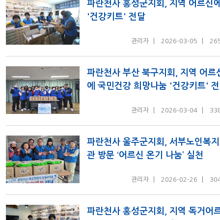
파란천사 홍성군지회, 지역 어르신
'건강키트' 전달
관리자
2026-03-05
26
파란천사 부산 북구지회, 지역 어르
에 국민건강 희망나눔 '건강키트' 
관리자
2026-03-04
33
파란천사 울주군지회, 서부노인복
관 방문 ‘어르신 온기 나눔’ 실천
관리자
2026-02-26
30
파란천사 홍성군지회, 지역 독거어