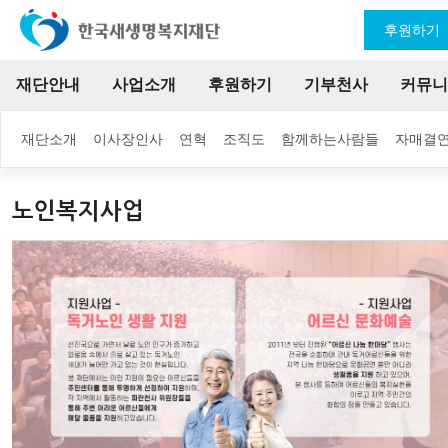
후원하기
재단안내
사업소개
후원하기
기부천사
커뮤니
재단소개
이사장인사
연혁
조직도
함께하는사람들
자매결
노인복지사업