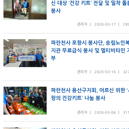
신 대상 ‘건강 키트’ 전달 및 밀착 돌
봉사
관리자
2026-03-17
29
파란천사 포항시 봉사단, 송림노인
지관 무료급식 봉사 및 멀티비타민 
부
관리자
2026-03-16
32
파란천사 용산구지회, 어르신 위한 ‘
랑의 건강키트’ 나눔 봉사
관리자
2026-03-06
31