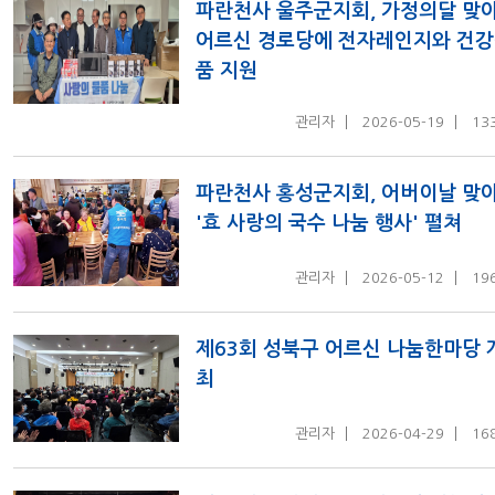
파란천사 울주군지회, 가정의달 맞
어르신 경로당에 전자레인지와 건
품 지원
관리자
2026-05-19
13
파란천사 홍성군지회, 어버이날 맞
'효 사랑의 국수 나눔 행사' 펼쳐
관리자
2026-05-12
19
제63회 성북구 어르신 나눔한마당 
최
관리자
2026-04-29
16