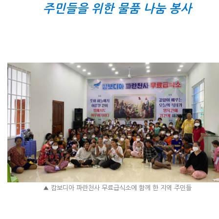
주민들을 위한 물품 나눔 봉사
▲ 캄보디아 파란천사 무료급식소에 함께 한 지역 주민들