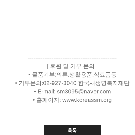
-------------------------------------------------
[ 후원 및 기부 문의 ]
• 물품기부:의류,생활용품,식료품등
• 기부문의:02-927-3040 한국새생명복지재단
• E-mail: sm3095@naver.com
• 홈페이지: www.koreassm.org
목록