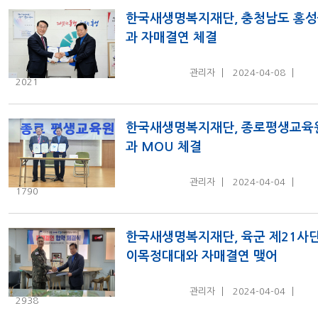
한국새생명복지재단, 충청남도 홍
과 자매결연 체결
관리자
2024-04-08
2021
한국새생명복지재단, 종로평생교육
과 MOU 체결
관리자
2024-04-04
1790
한국새생명복지재단, 육군 제21사
이목정대대와 자매결연 맺어
관리자
2024-04-04
2938