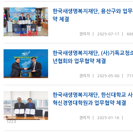
한국새생명복지재단, 용산구와 업
약 체결
관리자
2025-07-17
66
한국새생명복지재단, (사)기독교청
년협회와 업무협약 체결
관리자
2025-05-08
77
한국새생명복지재단, 한신대학교 
혁신경영대학원과 업무협약 체결
관리자
2025-01-16
1223