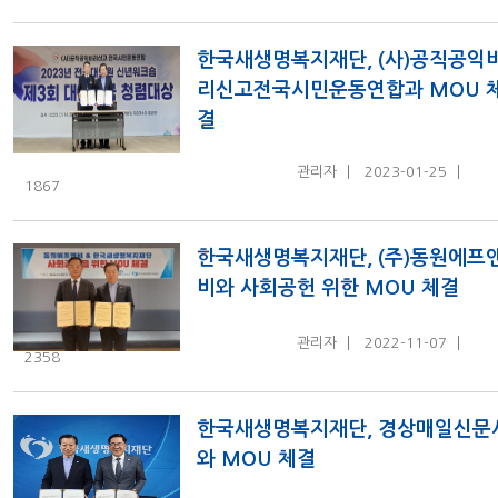
한국새생명복지재단, (사)공직공익
리신고전국시민운동연합과 MOU 
결
관리자
2023-01-25
1867
한국새생명복지재단, (주)동원에프
비와 사회공헌 위한 MOU 체결
관리자
2022-11-07
2358
한국새생명복지재단, 경상매일신문
와 MOU 체결