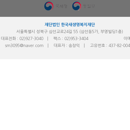
재단법인 한국새생명복지재단
서울특별시 성북구 삼선교로24길 55 (삼선동5가, 부영빌딩1층)
대표전화 :
02)927-3040
팩스 :
02)953-
3404
이메
sm3095@naver.com
대표자 :
송창익
고유번호 :
437-82-00