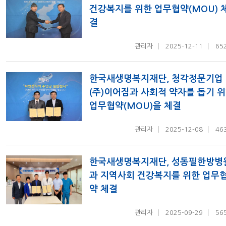
건강복지를 위한 업무협약(MOU) 
결
관리자
2025-12-11
65
한국새생명복지재단, 청각정문기업
(주)이어짐과 사회적 약자를 돕기 
업무협약(MOU)을 체결
관리자
2025-12-08
46
한국새생명복지재단, 성동필한방병
과 지역사회 건강복지를 위한 업무
약 체결
관리자
2025-09-29
56