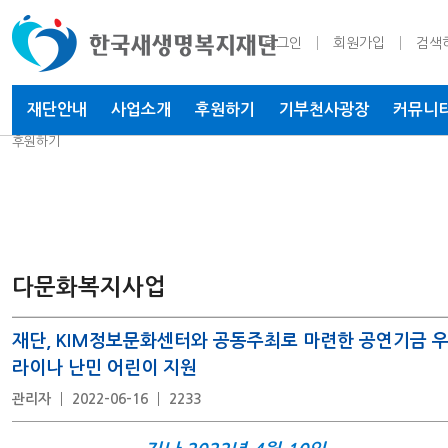
로그인
회원가입
검색
재단안내
사업소개
후원하기
기부천사
광장
커뮤니
후원하기
다문화복지사업
재단, KIM정보문화센터와 공동주최로 마련한 공연기금 
라이나 난민 어린이 지원
관리자
2022-06-16
2233