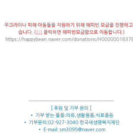
우크라이나 피해 아동들을 지원하기 위해 해피빈 모금을 진행하고
습니다. (↓↓↓ 클릭하면 해피빈모금함으로 이동합니다.)
https://happybean.naver.com/donations/H0000001837
------------------------------------------------
[ 후원 및 기부 문의 ]
• 기부 받는 물품:의류,생활용품,식료품등
• 기부문의:02-927-3040 한국새생명복지재단
• E-mail: sm3095@naver.com