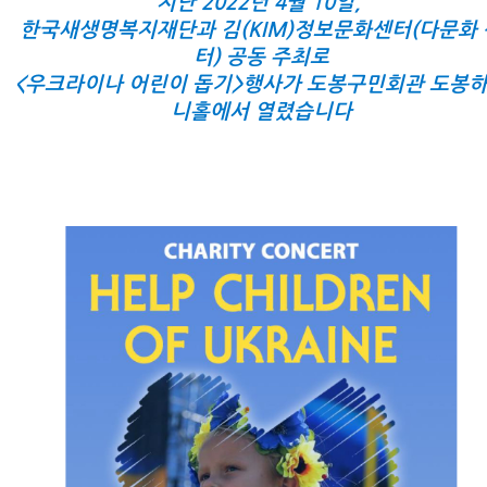
지난 2022년 4월 10일,
한국새생명복지재단과 김(KIM)정보문화센터(다문화 
터) 공동 주최로
<우크라이나 어린이 돕기>행사가 도봉구민회관 도봉
니홀에서 열렸습니다