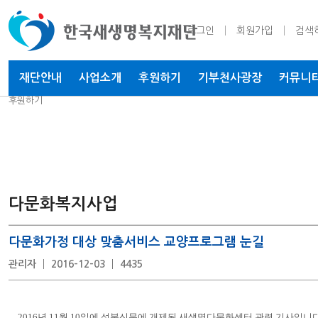
로그인
회원가입
검색
재단안내
사업소개
후원하기
기부천사
광장
커뮤니
후원하기
다문화복지사업
다문화가정 대상 맞춤서비스 교양프로그램 눈길
관리자
2016-12-03
4435
2016년 11월 10일에 성북신문에 개제된 새생명다문화센터 관련 기사입니다