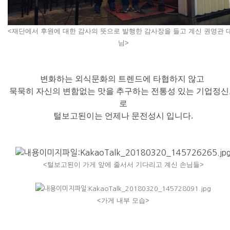
<재단에서 후원에 대한 감사의 뜻으로 발행한 감사장을 들고 계신 권영관 
님>
변화하는 외식문화의 트렌드에 타협하지 않고
묵묵히 자신의 변함없는 맛을 추구하는 전통성 있는 기업정
로
털보고된이는 언제나 문전성시 입니다.
<털보고된이 가게 앞에 줄서서 기다리고 계신 손님들>
<가게 내부 모습>