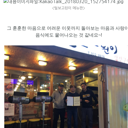
<털보고된이 메뉴판>
그 훈훈한 마음으로 어려운 이웃까지 돌아보는 마음과 사랑
음식에도 뭍어나오는 것 같네요~!