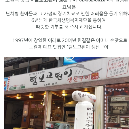
표님은
난치병 환아들과 그 가정의 장기치료로 인한 어려움을 돕기 위하
6년넘게 한국새생명복지재단을 통하여
따뜻한 기부를 해 주시고 계십니다.
1997년에 창업한 이래로 20여년 한결같은 어머니 손맛으로
노원역 대표 맛집인 '털보고된이 생선구이'