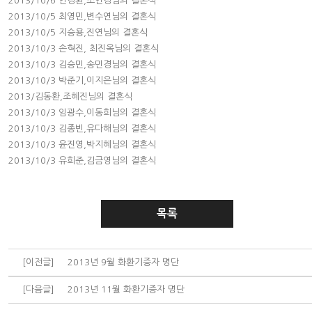
2013/10/6 연경환,조연경님의 결혼식
2013/10/5 최영민,변수연님의 결혼식
2013/10/5 지승용,진연님의 결혼식
2013/10/3 손혁진, 최진옥님의 결혼식
2013/10/3 김승민,송민경님의 결혼식
2013/10/3 박준기,이지은님의 결혼식
2013/김동환,조혜진님의 결혼식
2013/10/3 임광수,이동희님의 결혼식
2013/10/3 김종빈,유다해님의 결혼식
2013/10/3 윤진영,박지혜님의 결혼식
2013/10/3 유희준,김금영님의 결혼식
목록
[이전글]
2013년 9월 화환기증자 명단
[다음글]
2013년 11월 화환기증자 명단