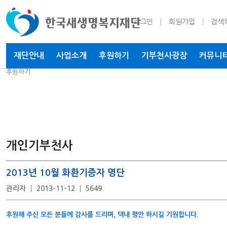
로그인
회원가입
검색
재단안내
사업소개
후원하기
기부천사
광장
커뮤니
후원하기
개인기부천사
2013년 10월 화환기증자 명단
관리자
2013-11-12
5649
후원해 주신 모든 분들께 감사를 드리며, 댁내 평안 하시길 기원합니다.