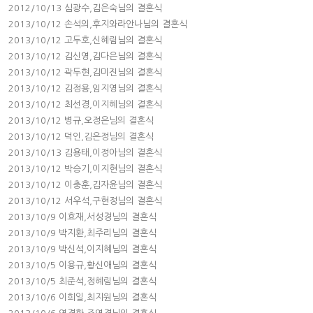
2012/10/13 심광수,김은숙님의 결혼식
2013/10/12 손석의,후지와라안나님의 결혼식
2013/10/12 고두호,신혜림님의 결혼식
2013/10/12 김신영,김다은님의 결혼식
2013/10/12 곽두현,김미진님의 결혼식
2013/10/12 김정용,임지영님의 결혼식
2013/10/12 최선경,이지혜님의 결혼식
2013/10/12 병규,오정은님의 결혼식
2013/10/12 덕인,김은정님의 결혼식
2013/10/13 김용태,이정아님의 결혼식
2013/10/12 박승기,이지현님의 결혼식
2013/10/12 이충훈,김자윤님의 결혼식
2013/10/12 서우석,구현정님의 결혼식
2013/10/9 이효재,서성경님의 결혼식
2013/10/9 박지환,최주리님의 결혼식
2013/10/9 박신석,이지혜님의 결혼식
2013/10/5 이용규,황신애님의 결혼식
2013/10/5 최준석,정혜림님의 결혼식
2013/10/6 이희일,최지원님의 결혼식