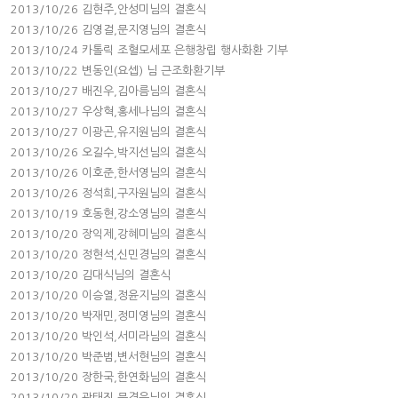
2013/10/26 김현주,안성미님의 결혼식
2013/10/26 김영걸,문지영님의 결혼식
2013/10/24 카톨릭 조혈모세포 은행창립 행사화환 기부
2013/10/22 변동인(요셉) 님 근조화환기부
2013/10/27 배진우,김아름님의 결혼식
2013/10/27 우상혁,홍세나님의 결혼식
2013/10/27 이광곤,유지원님의 결혼식
2013/10/26 오길수,박지선님의 결혼식
2013/10/26 이호준,한서영님의 결혼식
2013/10/26 정석희,구자원님의 결혼식
2013/10/19 호동현,강소영님의 결혼식
2013/10/20 장익제,강혜미님의 결혼식
2013/10/20 정현석,신민경님의 결혼식
2013/10/20 김대식님의 결혼식
2013/10/20 이승열,정윤지님의 결혼식
2013/10/20 박재민,정미영님의 결혼식
2013/10/20 박인석,서미라님의 결혼식
2013/10/20 박준범,변서현님의 결혼식
2013/10/20 장한국,한연화님의 결혼식
2013/10/20 곽태진,문경은님의 결혼식